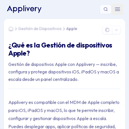
Estás aquí: Home > Gestión de Dispositivos > Apple
Gestión de Dispositivos
Apple
Home
¿Qué es la Gestión de dispositivos
Apple?
Gestión de dispositivos Apple con Applivery — inscribe,
configura y protege dispositivos iOS, iPadOS y macOS a
escala desde un panel centralizado.
Applivery es compatible con el MDM de Apple completo
para iOS, iPadOS y macOS, lo que te permite inscribir,
configurar y gestionar dispositivos Apple a escala.
Puedes desplegar apps, aplicar políticas de seguridad,