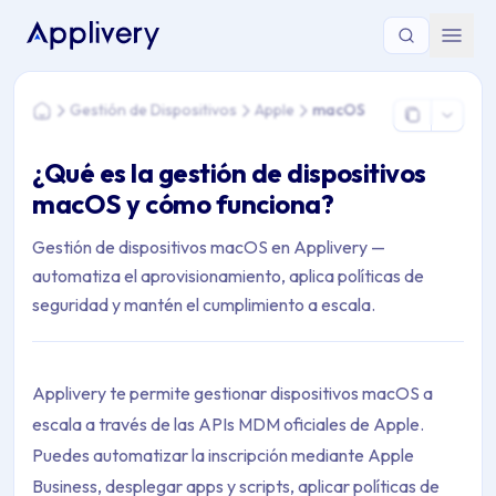
Estás aquí: Home > Gestión de Dispositivos > Apple > macOS
Gestión de Dispositivos
Apple
macOS
Home
¿Qué es la gestión de dispositivos
macOS y cómo funciona?
Gestión de dispositivos macOS en Applivery —
automatiza el aprovisionamiento, aplica políticas de
seguridad y mantén el cumplimiento a escala.
Applivery te permite gestionar dispositivos macOS a
escala a través de las APIs MDM oficiales de Apple.
Puedes automatizar la inscripción mediante Apple
Business, desplegar apps y scripts, aplicar políticas de