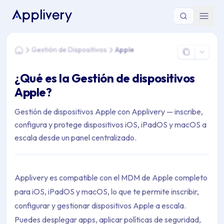
Estás aquí: Home > Gestión de Dispositivos > Apple
Gestión de Dispositivos
Apple
Home
¿Qué es la Gestión de dispositivos
Apple?
Gestión de dispositivos Apple con Applivery — inscribe,
configura y protege dispositivos iOS, iPadOS y macOS a
escala desde un panel centralizado.
Applivery es compatible con el MDM de Apple completo
para iOS, iPadOS y macOS, lo que te permite inscribir,
configurar y gestionar dispositivos Apple a escala.
Puedes desplegar apps, aplicar políticas de seguridad,