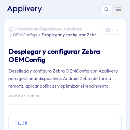
Estás aquí: Home > Gestión de Dispositivos > Android > OE
Gestión de Dispositivos
Android
Home
OEM Configs
Desplegar y configurar Zebra OEMConfig
Desplegar y configurar Zebra
OEMConfig
Despliega y configura Zebra OEMConfig con Applivery
para gestionar dispositivos Android Zebra de forma
remota, aplicar políticas y optimizar el rendimiento.
10 min de lectura
TL;DR