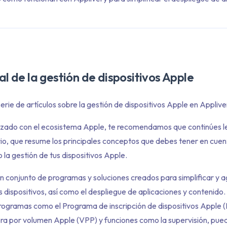
al de la gestión de dispositivos Apple
erie de artículos sobre la gestión de dispositivos Apple en Applive
arizado con el ecosistema Apple, te recomendamos que continúes 
orio, que resume los principales conceptos que debes tener en cue
 la gestión de tus dispositivos Apple.
 conjunto de programas y soluciones creados para simplificar y agi
s dispositivos, así como el despliegue de aplicaciones y contenido.
rogramas como el Programa de inscripción de dispositivos Apple (
 por volumen Apple (VPP) y funciones como la supervisión, pued