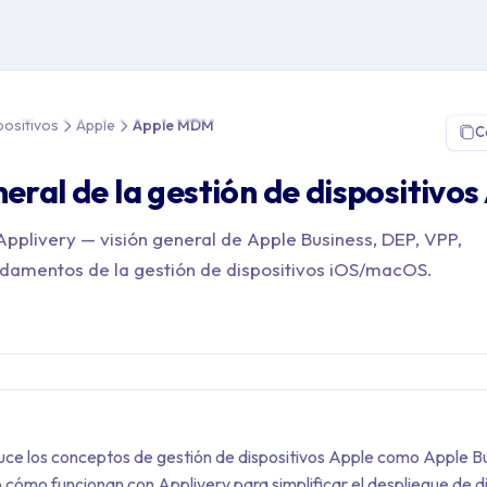
 Gestión de Dispositivos > Apple > Apple MDM
positivos
Apple
Apple MDM
C
neral de la gestión de dispositivos
plivery — visión general de Apple Business, DEP, VPP,
ndamentos de la gestión de dispositivos iOS/macOS.
duce los conceptos de gestión de dispositivos Apple como Apple B
 cómo funcionan con Applivery para simplificar el despliegue de d