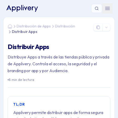
Estás aquí: Home > Distribución de Apps > Distribución > Dist
Distribución de Apps
Distribución
Home
Distribuir Apps
Distribuir Apps
Distribuye Apps a través de las tiendas pública y privada
de Applivery. Controla el acceso, la seguridad y el
branding por app y por Audiencia.
8 min de lectura
TL;DR
Applivery permite distribuir apps de forma segura