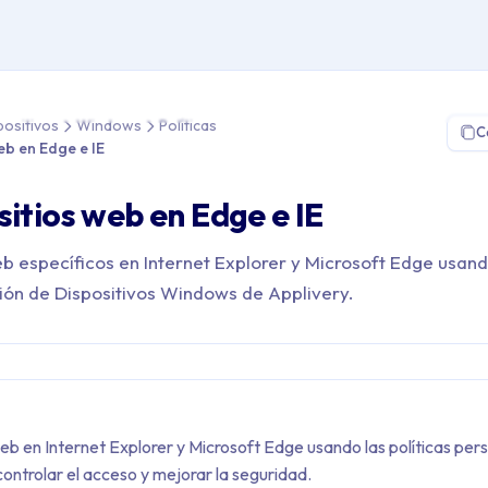
Gestión de Dispositivos > Windows > Políticas > Bloquear sitios 
positivos
Windows
Políticas
C
eb en Edge e IE
sitios web en Edge e IE
eb específicos en Internet Explorer y Microsoft Edge usand
tión de Dispositivos Windows de Applivery.
eb en Internet Explorer y Microsoft Edge usando las políticas per
ontrolar el acceso y mejorar la seguridad.