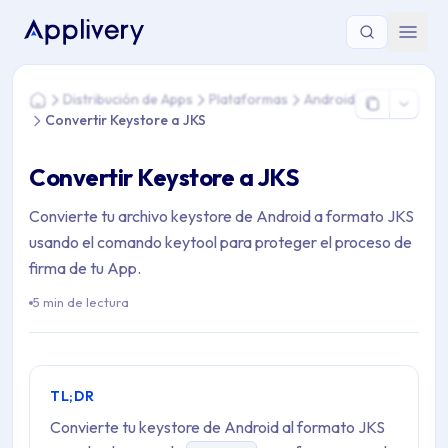
Estás aquí: Home > Distribución de Apps > Plataformas > And
Distribución de Apps
Plataformas
Android
Home
Convertir Keystore a JKS
Convertir Keystore a JKS
Convierte tu archivo keystore de Android a formato JKS
usando el comando keytool para proteger el proceso de
firma de tu App.
5 min de lectura
TL;DR
Convierte tu keystore de Android al formato JKS