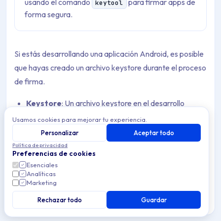
usando el comando
para firmar apps de
keytool
forma segura.
Si estás desarrollando una aplicación Android, es posible
que hayas creado un archivo keystore durante el proceso
de firma.
Keystore
: Un archivo keystore en el desarrollo
Android actúa como un contenedor seguro para
Usamos cookies para mejorar tu experiencia.
almacenar claves criptográficas y certificados. Se
Personalizar
Aceptar todo
usa para firmar paquetes de apps Android (APKs o
Política de privacidad
Preferencias de cookies
Android App Bundles) antes de su distribución a
Esenciales
través de tiendas de apps como Google Play o
Analíticas
Marketing
directamente a los usuarios. Este proceso de firma
garantiza que ni la tienda de apps ni los usuarios
Rechazar todo
Guardar
reciban una App que haya sido manipulada o