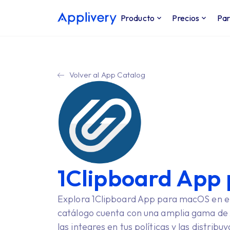
Producto
Precios
Par
Volver al App Catalog
1Clipboard App
Explora 1Clipboard App para macOS en el
catálogo cuenta con una amplia gama de 
las integres en tus políticas y las distribu