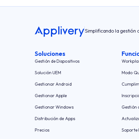
Simplificando la gestión 
Soluciones
Funci
Gestión de Dispositivos
Workpla
Solución UEM
Modo Qu
Gestionar Android
Cumplim
Gestionar Apple
Inscripci
Gestionar Windows
Gestión 
Distribución de Apps
Actualiz
Precios
Soporte