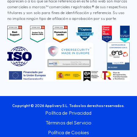
aparecen o a los que se hace referencia en este sitio web son marcas
comerciales o marcas™ comerciales registradas® de sus respectivos
titulares y son solo para fines de identificación y referencia. Su uso
no implica ningún tipo de afiliación o aprobación por su parte.
Copyright © 2026 Applivery S.L. Todos los derechos reservados.
Política de Privacidad
Términos del Servicio
Política de Cookies