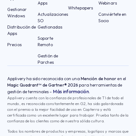
Apps
Webinars
Whitepapers
Gestionar
Actualizaciones
Conviértete en
Windows
SO
Socio
Distribución de
Gestionadas
Apps
Soporte
Precios
Remoto
Gestión de
Parches
Applivery ha sido reconocida con una
Mención de honor
en el
Magic Quadrant™ de Gartner® 2026
para herramientas de
Más información
gestión de terminales –
.
Applivery cuenta con la confianza de profesionales de TI de todo el
mundo, es reconocida constantemente en G2, ha sido galardonada
con el premio a la mejor facilidad de uso en Capterra y está
certificada como un excelente lugar para trabajar. Prueba tanto de la
confianza de los clientes como de nuestra sólida cultura.
Todos los nombres de productos y empresas, logotipos y marcas que