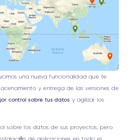
ucimos una nueva funcionalidad que te
lmacenamiento y entrega de las versiones de
jor control sobre tus datos
y agilizar los
rol sobre los datos de sus proyectos, pero
nstalación de aplicaciones en todo el