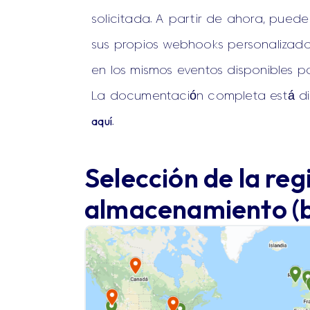
solicitada. A partir de ahora, puede
sus propios webhooks personalizad
en los mismos eventos disponibles p
La documentación completa está di
aquí
.
Selección de la reg
almacenamiento (