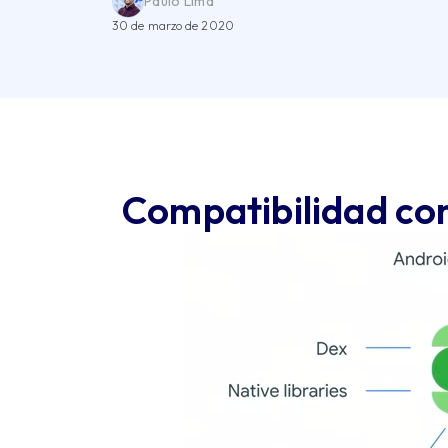
Paulo Lima
30 de marzo de 2020
Compatibilidad co