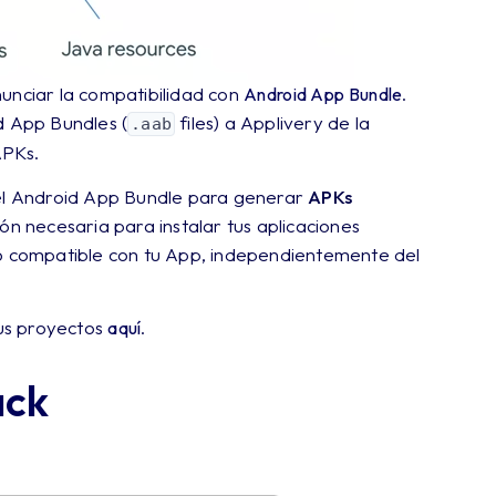
unciar la compatibilidad con
.
Android App Bundle
d App Bundles (
files) a Applivery de la
.aab
APKs.
del Android App Bundle para generar
APKs
ón necesaria para instalar tus aplicaciones
do compatible con tu App, independientemente del
us proyectos
.
aquí
ack