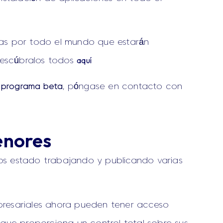
as por todo el mundo que estarán
aquí
 Descúbralos todos
l
programa beta
, póngase en contacto con
enores
os estado trabajando y publicando varias
mpresariales ahora pueden tener acceso