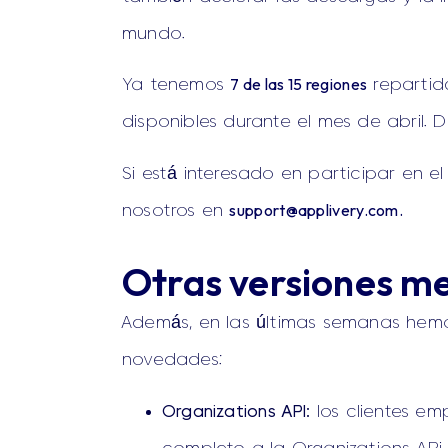
mundo.
7 de las 15 regiones
Ya tenemos
repartid
disponibles durante el mes de abril.
Si está interesado en participar en e
support@applivery.com
.
nosotros en
Otras versiones m
Además, en las últimas semanas hem
novedades:
Organizations API:
los clientes e