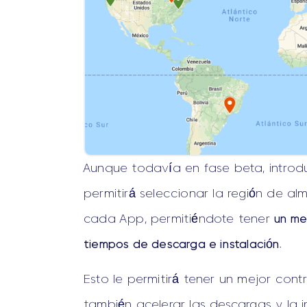
Aunque todavía en fase beta, introd
permitirá seleccionar la región de a
cada App, permitiéndote tener
un me
tiempos de descarga e instalación
.
Esto le permitirá tener un mejor cont
también acelerar las descargas y la i