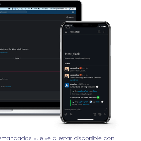
emandadas vuelve a estar disponible con