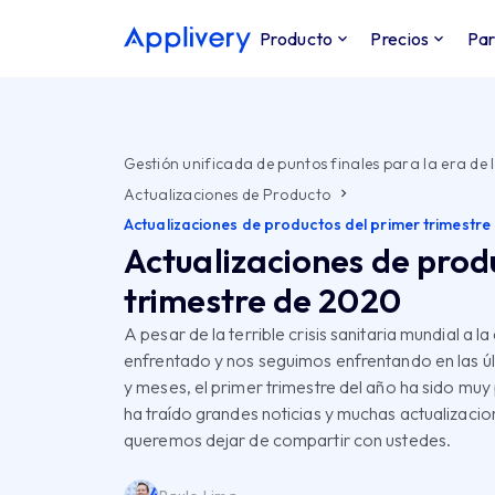
Producto
Precios
Par
Gestión unificada de puntos finales para la era de l
Actualizaciones de Producto
Actualizaciones de productos del primer trimestr
Actualizaciones de prod
trimestre de 2020
A pesar de la terrible crisis sanitaria mundial a 
enfrentado y nos seguimos enfrentando en las 
y meses, el primer trimestre del año ha sido muy
ha traído grandes noticias y muchas actualizaci
queremos dejar de compartir con ustedes.