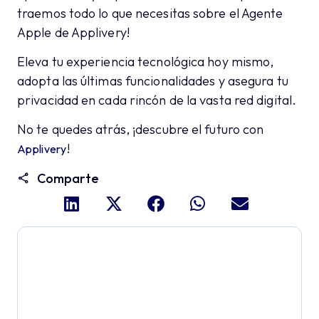
traemos todo lo que necesitas sobre el Agente
Apple de Applivery!
Eleva tu experiencia tecnológica hoy mismo,
adopta las últimas funcionalidades y asegura tu
privacidad en cada rincón de la vasta red digital.
No te quedes atrás, ¡descubre el futuro con
!
Applivery
Comparte
Profundiza y explora todo
el potencial de Applivery
Descubre una plataforma MDM que ofrece toda la
potencia empresarial con sencillez y sin esfuerzo.