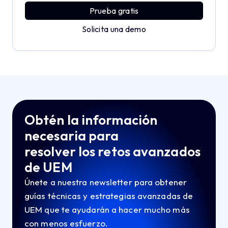
Prueba gratis
Solicita una demo
Obtén la información
necesaria para
resolver los retos avanzados
de UEM
Únete a nuestra newsletter para obtener
guías técnicas y estrategias avanzadas de
UEM que te ayudarán a hacer mucho más
con menos esfuerzo.