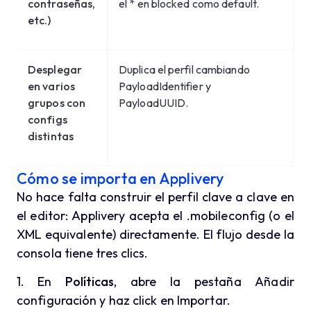
contraseñas,
el * en blocked como default.
etc.)
Desplegar
Duplica el perfil cambiando
en varios
PayloadIdentifier y
grupos con
PayloadUUID.
configs
distintas
Cómo se importa en Applivery
No hace falta construir el perfil clave a clave en
el editor: Applivery acepta el .mobileconfig (o el
XML equivalente) directamente. El flujo desde la
consola tiene tres clics.
1. En
Políticas
, abre la pestaña Añadir
configuración y haz click en Importar.