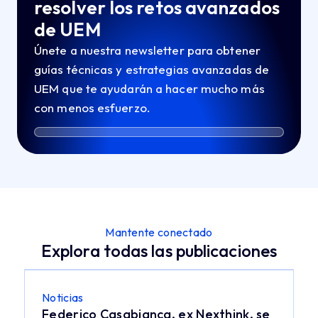
resolver los retos avanzados
de UEM
Únete a nuestra newsletter para obtener
guías técnicas y estrategias avanzadas de
UEM que te ayudarán a hacer mucho más
con menos esfuerzo.
Mantente conectado
Explora todas las publicaciones
Noticias
Federico Casabianca, ex Nexthink, se