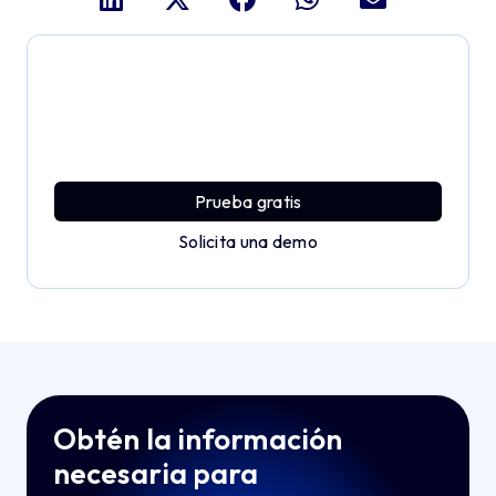
Profundiza y explora todo
el potencial de Applivery
Descubre una plataforma MDM que ofrece toda la
potencia empresarial con sencillez y sin esfuerzo.
Prueba gratis
Solicita una demo
Obtén la información
necesaria para