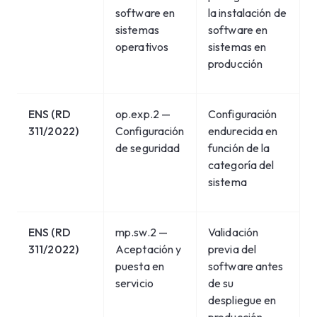
software en
la instalación de
sistemas
software en
operativos
sistemas en
producción
ENS (RD
op.exp.2 —
Configuración
311/2022)
Configuración
endurecida en
de seguridad
función de la
categoría del
sistema
ENS (RD
mp.sw.2 —
Validación
311/2022)
Aceptación y
previa del
puesta en
software antes
servicio
de su
despliegue en