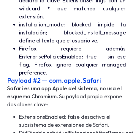
declara la clave ExtensionSettings con un
wildcard * que matchea cualquier
extensión.
installation_mode: blocked impide la
instalación; blocked_install_message
define el texto que el usuario ve.
Firefox requiere además
EnterprisePoliciesEnabled: true — sin ese
flag, Firefox ignora cualquier managed
preference.
Payload #2 — com.apple.Safari
Safari es una app Apple del sistema, no usa el
esquema Chromium.
Su payload propio expone
dos claves clave:
ExtensionsEnabled: false desactiva el
subsistema de extensiones de Safari.
DidDisableIndividualExtensionsAfterRemovin