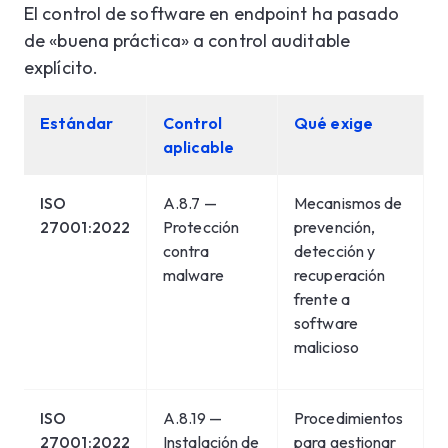
El control de software en endpoint ha pasado
de «buena práctica» a control auditable
explícito.
Estándar
Control
Qué exige
aplicable
ISO
A.8.7 —
Mecanismos de
27001:2022
Protección
prevención,
contra
detección y
malware
recuperación
frente a
software
malicioso
ISO
A.8.19 —
Procedimientos
27001:2022
Instalación de
para gestionar