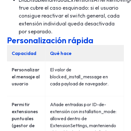
true cubre el caso esquinado: si el usuario
consigue reactivar el switch general, cada
extensión individual queda desactivada
por separado.
Personalización rápida
Capacidad
Qué hace
Personalizar
El valor de
el mensaje al
blocked_install_message en
usuario
cada payload de navegador.
Permitir
Añade entradas por ID-de-
extensiones
extensión con installation_mode:
puntuales
allowed dentro de
(gestor de
ExtensionSettings, manteniendo