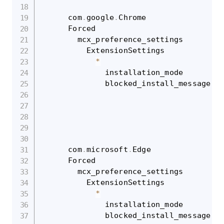
      com
.
google
.
Chrome

      Forced

        mcx_preference_settings

          ExtensionSettings

*
              installation_mode       bl
              blocked_install_message L
      com
.
microsoft
.
Edge

      Forced

        mcx_preference_settings

          ExtensionSettings

*
              installation_mode       bl
              blocked_install_message L