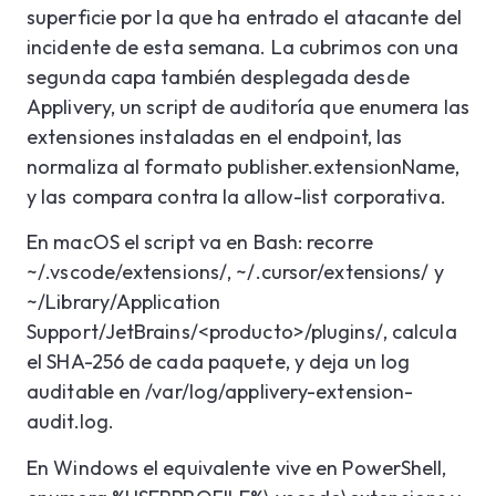
superficie por la que ha entrado el atacante del
incidente de esta semana.
La cubrimos con una
segunda capa también desplegada desde
Applivery, un script de auditoría que enumera las
extensiones instaladas en el endpoint, las
normaliza al formato publisher.extensionName,
y las compara contra la allow-list corporativa.
En macOS el script va en Bash: recorre
~/.vscode/extensions/, ~/.cursor/extensions/ y
~/Library/Application
Support/JetBrains/<producto>/plugins/, calcula
el SHA-256 de cada paquete, y deja un log
auditable en /var/log/applivery-extension-
audit.log.
En Windows el equivalente vive en PowerShell,