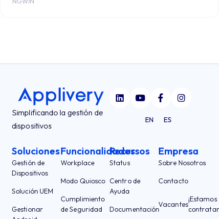
NGWIN
Simplificando la gestión de
EN
ES
dispositivos
Soluciones
Funcionalidades
Recursos
Empresa
Gestión de
Workplace
Status
Sobre Nosotros
Dispositivos
Modo Quiosco
Centro de
Contacto
Solución UEM
Ayuda
Cumplimiento
¡Estamos
Vacantes
Gestionar
de Seguridad
Documentación
contrata