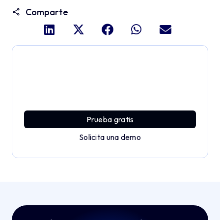
Comparte
Profundiza y explora todo
el potencial de Applivery
Descubre una plataforma MDM que ofrece toda la
potencia empresarial con sencillez y sin esfuerzo.
Prueba gratis
Solicita una demo