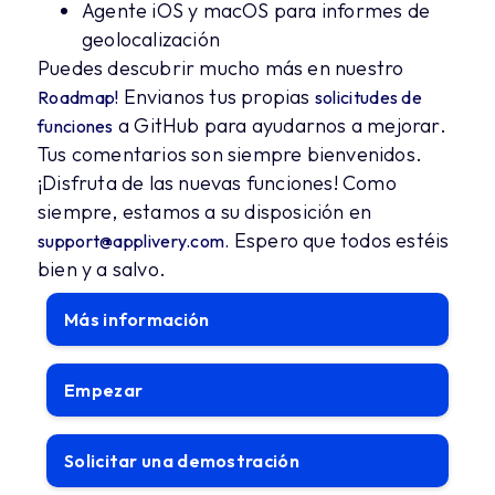
Agente iOS y macOS para informes de
geolocalización
Puedes descubrir mucho más en nuestro
Envianos tus propias
Roadmap!
solicitudes de
a GitHub para ayudarnos a mejorar.
funciones
Tus comentarios son siempre bienvenidos.
¡Disfruta de las nuevas funciones! Como
siempre, estamos a su disposición en
Espero que todos estéis
support@applivery.com
.
bien y a salvo.
Más información
Empezar
Solicitar una demostración