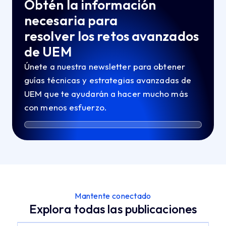
Obtén la información
necesaria para
resolver los retos avanzados
de UEM
Únete a nuestra newsletter para obtener
guías técnicas y estrategias avanzadas de
UEM que te ayudarán a hacer mucho más
con menos esfuerzo.
Mantente conectado
Explora todas las publicaciones