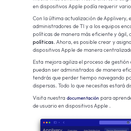
en dispositivos Apple podía requerir vari
Con la última actualización de Applivery,
administradores de TI y a los equipos enca
políticas de manera más eficiente y ágil,
políticas
. Ahora, es posible crear y asigna
dispositivos Apple de manera centraliza
Esta mejora agiliza el proceso de gestión 
puedan ser administrados de manera efici
tendrás que perder tiempo navegando po
dispersas. Todo lo que necesitas estará d
Visita nuestra
para aprende
documentación
de usuario en dispositivos Apple .