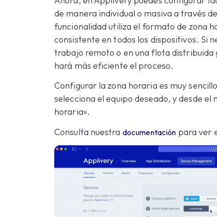
Ahora, en Applivery puedes configurar fác
de manera individual o masiva a través de
funcionalidad utiliza el formato de zona 
consistente en todos los dispositivos. Si 
trabajo remoto o en una flota distribuida
hará más eficiente el proceso.
Configurar la zona horaria es muy sencillo
selecciona el equipo deseado, y desde el
horaria».
Consulta nuestra
para ver e
documentación