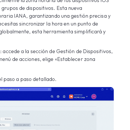
ilmente la zona horaria de tus dispositivos iOS
 grupos de dispositivos. Esta nueva
horaria IANA, garantizando una gestión precisa y
necesitas sincronizar la hora en un punto de
 globalmente, esta herramienta simplificará y
: accede a la sección de Gestión de Dispositivos,
 menú de acciones, elige «Establecer zona
l paso a paso detallado.