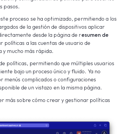
os pasos.
 este proceso se ha optimizado, permitiendo a los
rgados de la gestión de dispositivos aplicar
 directamente desde la página de r
esumen de
r políticas a las cuentas de usuario de
da y mucho más rápida.
de políticas, permitiendo que múltiples usuarios
ente bajo un proceso único y fluido. Ya no
r menús complicados o configuraciones
isponible de un vistazo en la misma página.
r más sobre cómo crear y gestionar políticas