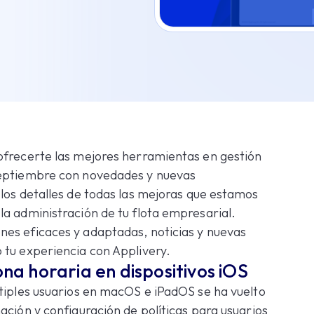
ofrecerte las mejores herramientas en gestión
septiembre con novedades y nuevas
los detalles de todas las mejoras que estamos
la administración de tu flota empresarial.
es eficaces y adaptadas, noticias y nuevas
 tu experiencia con Applivery.
ona horaria en dispositivos iOS
ltiples usuarios en macOS e iPadOS se ha vuelto
ación y configuración de políticas para usuarios