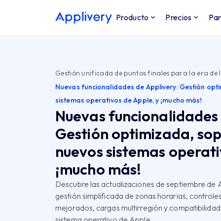
Producto
Precios
Par
Gestión unificada de puntos finales para la era de l
Nuevas funcionalidades de Applivery: Gestión opt
sistemas operativos de Apple, y ¡mucho más!
Nuevas funcionalidades 
Gestión optimizada, sop
nuevos sistemas operati
¡mucho más!
Descubre las actualizaciones de septiembre de 
gestión simplificada de zonas horarias, controle
mejorados, cargas multirregión y compatibilidad 
sistema operativo de Apple.