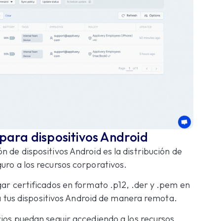
 para dispositivos Android
n de dispositivos Android es la distribución de
uro a los recursos corporativos.
gar certificados en formato .p12, .der y .pem en
s a tus dispositivos Android de manera remota.
rios puedan seguir accediendo a los recursos