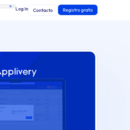
Log In
Registro gratis
Contacto