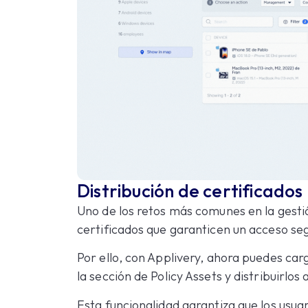
Distribución de certificados
Uno de los retos más comunes en la gestió
certificados que garanticen un acceso seg
Por ello, con Applivery, ahora puedes car
la sección de Policy Assets y distribuirlo
Esta funcionalidad garantiza que los usua