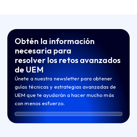
Obtén la información
necesaria para
resolver los retos avanzados
de UEM
Únete a nuestra newsletter para obtener
guías técnicas y estrategias avanzadas de
UEM que te ayudarán a hacer mucho más
con menos esfuerzo.