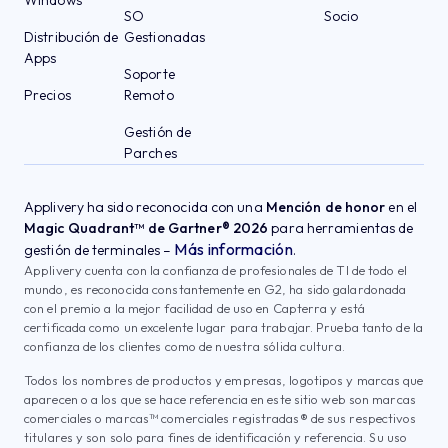
Windows
SO
Socio
Distribución de
Gestionadas
Apps
Soporte
Precios
Remoto
Gestión de
Parches
Applivery ha sido reconocida con una
Mención de honor
en el
Magic Quadrant™ de Gartner® 2026
para herramientas de
Más información
gestión de terminales –
.
Applivery cuenta con la confianza de profesionales de TI de todo el
mundo, es reconocida constantemente en G2, ha sido galardonada
con el premio a la mejor facilidad de uso en Capterra y está
certificada como un excelente lugar para trabajar. Prueba tanto de la
confianza de los clientes como de nuestra sólida cultura.
Todos los nombres de productos y empresas, logotipos y marcas que
aparecen o a los que se hace referencia en este sitio web son marcas
comerciales o marcas™ comerciales registradas® de sus respectivos
titulares y son solo para fines de identificación y referencia. Su uso