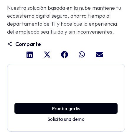
Nuestra solución basada en la nube mantiene tu
ecosistema digital seguro, ahorra tiempo al
departamento de TI y hace que la experiencia
del empleado sea fluido y sin inconvenientes.
Comparte
Profundiza y explora todo
el potencial de Applivery
Descubre una plataforma MDM que ofrece toda la
potencia empresarial con sencillez y sin esfuerzo.
Prueba gratis
Solicita una demo